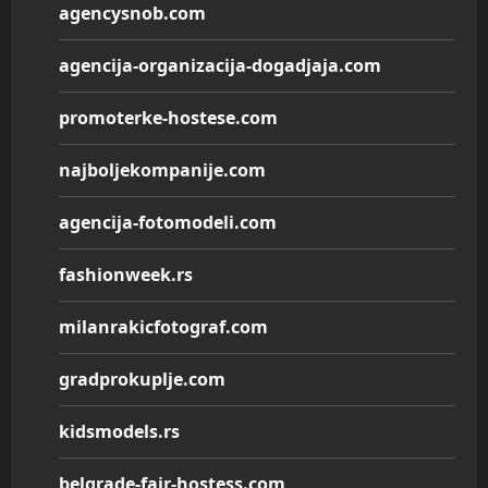
agencysnob.com
agencija-organizacija-dogadjaja.com
promoterke-hostese.com
najboljekompanije.com
agencija-fotomodeli.com
fashionweek.rs
milanrakicfotograf.com
gradprokuplje.com
kidsmodels.rs
belgrade-fair-hostess.com