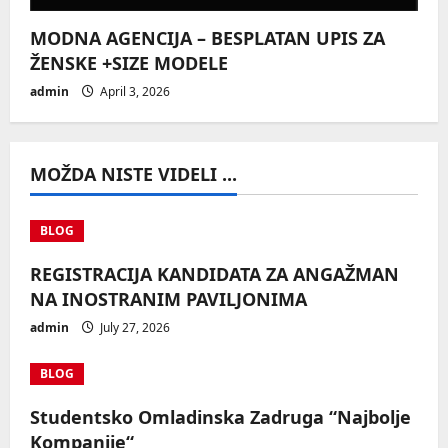
MODNA AGENCIJA – BESPLATAN UPIS ZA
ŽENSKE +SIZE MODELE
admin
April 3, 2026
MOŽDA NISTE VIDELI ...
BLOG
REGISTRACIJA KANDIDATA ZA ANGAŽMAN
NA INOSTRANIM PAVILJONIMA
admin
July 27, 2026
BLOG
Studentsko Omladinska Zadruga “Najbolje
Kompanije“