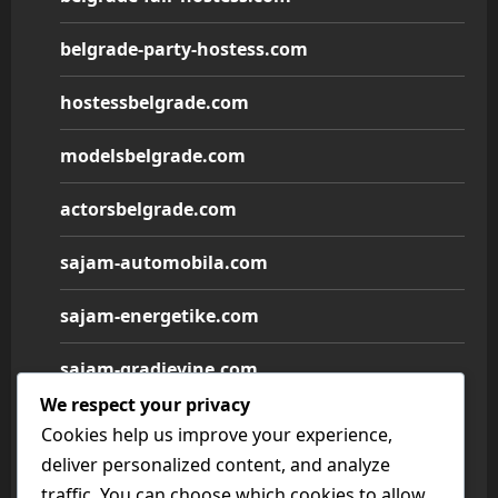
belgrade-party-hostess.com
hostessbelgrade.com
modelsbelgrade.com
actorsbelgrade.com
sajam-automobila.com
sajam-energetike.com
sajam-gradjevine.com
We respect your privacy
sajam-medicine.com
Cookies help us improve your experience,
deliver personalized content, and analyze
sajam-namestaja.com
traffic. You can choose which cookies to allow