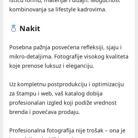
ističu formu, materijal i dizajn. Mogućnost
kombinovanja sa lifestyle kadrovima.
Nakit
Posebna pažnja posvećena refleksiji, sjaju i
mikro-detaljima. Fotografije visokog kvaliteta
koje prenose luksuz i eleganciju.
Uz kompletnu postprodukciju i optimizaciju
za štampu i web, vaš katalog dobija
profesionalan izgled koji podiže vrednost
brenda i povećava prodaju.
Profesionalna fotografija nije trošak – ona je