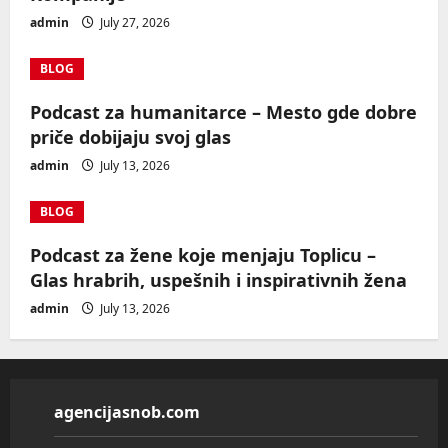
admin
July 27, 2026
BLOG
Podcast za humanitarce – Mesto gde dobre
priče dobijaju svoj glas
admin
July 13, 2026
BLOG
Podcast za žene koje menjaju Toplicu –
Glas hrabrih, uspešnih i inspirativnih žena
admin
July 13, 2026
agencijasnob.com