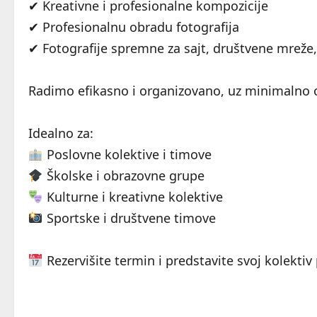
✔ Kreativne i profesionalne kompozicije
✔ Profesionalnu obradu fotografija
✔ Fotografije spremne za sajt, društvene mreže,
Radimo efikasno i organizovano, uz minimalno 
Idealno za:
Poslovne kolektive i timove
Školske i obrazovne grupe
Kulturne i kreativne kolektive
Sportske i društvene timove
Rezervišite termin i predstavite svoj kolektiv