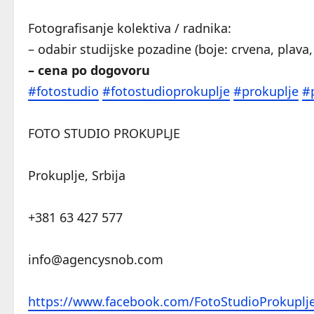
Fotografisanje kolektiva / radnika:
– odabir studijske pozadine (boje: crvena, plava,
– cena po dogovoru
#fotostudio
#fotostudioprokuplje
#prokuplje
#
FOTO STUDIO PROKUPLJE
Prokuplje, Srbija
+381 63 427 577
info@agencysnob.com
https://www.facebook.com/FotoStudioProkuplj