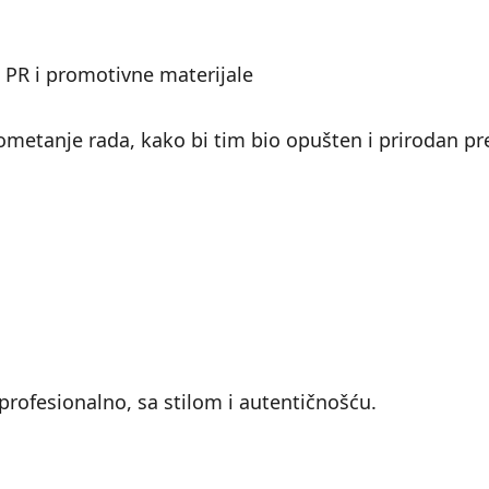
 PR i promotivne materijale
ometanje rada, kako bi tim bio opušten i prirodan 
 profesionalno, sa stilom i autentičnošću.