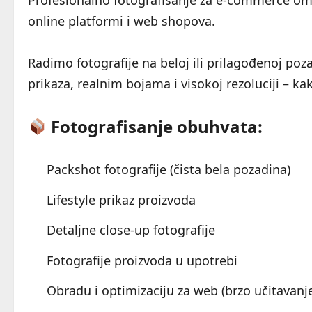
Profesionalno fotografisanje za e-commerce omo
online platformi i web shopova.
Radimo fotografije na beloj ili prilagođenoj poza
prikaza, realnim bojama i visokoj rezoluciji – 
Fotografisanje obuhvata:
Packshot fotografije (čista bela pozadina)
Lifestyle prikaz proizvoda
Detaljne close-up fotografije
Fotografije proizvoda u upotrebi
Obradu i optimizaciju za web (brzo učitavanje