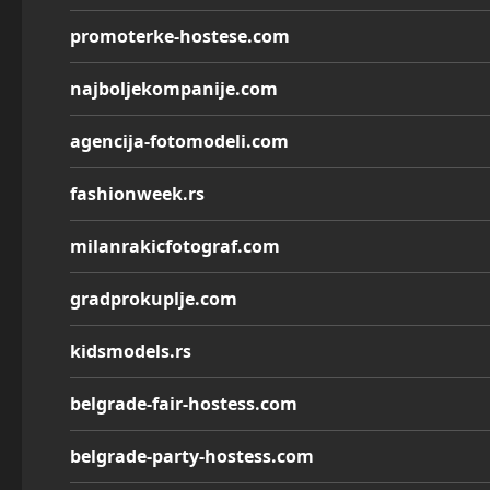
promoterke-hostese.com
najboljekompanije.com
agencija-fotomodeli.com
fashionweek.rs
milanrakicfotograf.com
gradprokuplje.com
kidsmodels.rs
belgrade-fair-hostess.com
belgrade-party-hostess.com