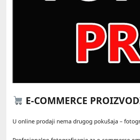
E-COMMERCE PROIZVODI
U online prodaji nema drugog pokušaja – fotogra