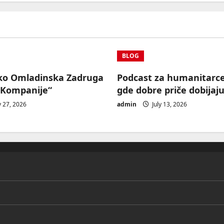
BLOG
ko Omladinska Zadruga
Podcast za humanitarc
 Kompanije“
gde dobre priče dobijaju
y 27, 2026
admin
July 13, 2026