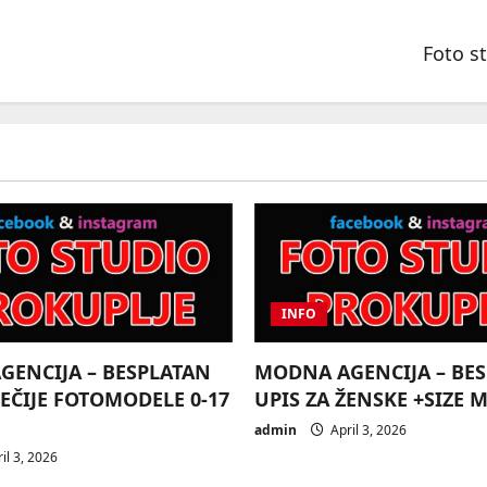
Foto st
INFO
ENCIJA – BESPLATAN
MODNA AGENCIJA – BE
DEČIJE FOTOMODELE 0-17
UPIS ZA ŽENSKE +SIZE 
admin
April 3, 2026
il 3, 2026