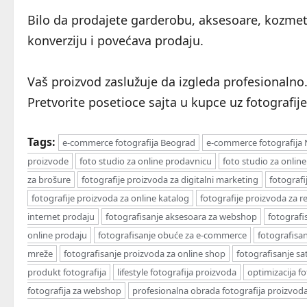
Bilo da prodajete garderobu, aksesoare, kozmeti
konverziju i povećava prodaju.
Vaš proizvod zaslužuje da izgleda profesionalno
Pretvorite posetioce sajta u kupce uz fotografij
Tags:
e-commerce fotografija Beograd
e-commerce fotografija 
proizvode
foto studio za online prodavnicu
foto studio za online
za brošure
fotografije proizvoda za digitalni marketing
fotograf
fotografije proizvoda za online katalog
fotografije proizvoda za 
internet prodaju
fotografisanje aksesoara za webshop
fotografi
online prodaju
fotografisanje obuće za e-commerce
fotografisa
mreže
fotografisanje proizvoda za online shop
fotografisanje s
produkt fotografija
lifestyle fotografija proizvoda
optimizacija fo
fotografija za webshop
profesionalna obrada fotografija proizvod