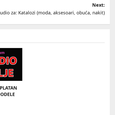
Next:
udio za: Katalozi (moda, aksesoari, obuća, nakit)
SPLATAN
MODELE