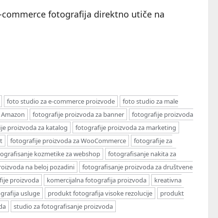
e-commerce fotografija direktno utiče na
foto studio za e-commerce proizvode
foto studio za male
za Amazon
fotografije proizvoda za banner
fotografije proizvoda
ije proizvoda za katalog
fotografije proizvoda za marketing
t
fotografije proizvoda za WooCommerce
fotografije za
tografisanje kozmetike za webshop
fotografisanje nakita za
roizvoda na beloj pozadini
fotografisanje proizvoda za društvene
fije proizvoda
komercijalna fotografija proizvoda
kreativna
grafija usluge
produkt fotografija visoke rezolucije
produkt
oda
studio za fotografisanje proizvoda