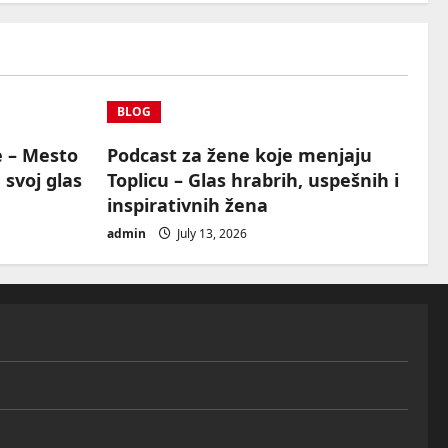
BLOG
e – Mesto
Podcast za žene koje menjaju
 svoj glas
Toplicu – Glas hrabrih, uspešnih i
inspirativnih žena
admin
July 13, 2026