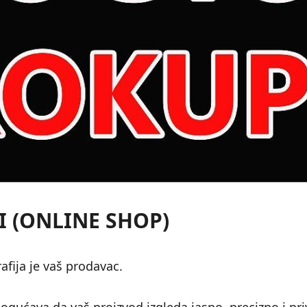
 (ONLINE SHOP)
fija je vaš prodavac.