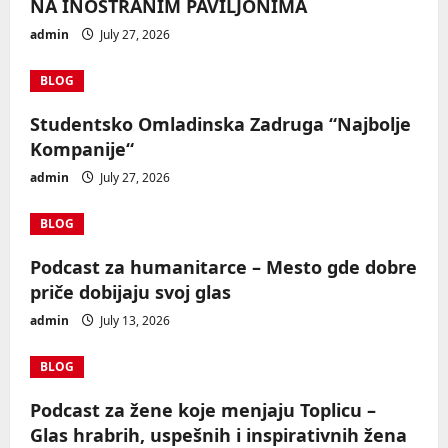
NA INOSTRANIM PAVILJONIMA
admin
July 27, 2026
BLOG
Studentsko Omladinska Zadruga “Najbolje
Kompanije“
admin
July 27, 2026
BLOG
Podcast za humanitarce – Mesto gde dobre
priče dobijaju svoj glas
admin
July 13, 2026
BLOG
Podcast za žene koje menjaju Toplicu –
Glas hrabrih, uspešnih i inspirativnih žena