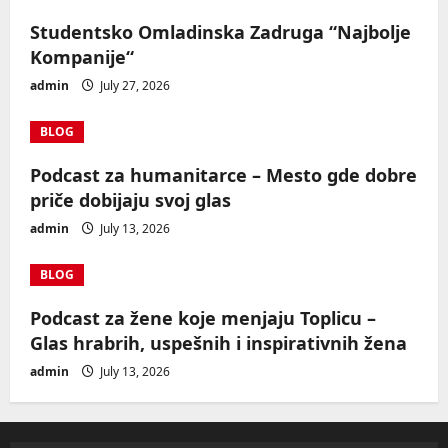
Studentsko Omladinska Zadruga “Najbolje
Kompanije“
admin
July 27, 2026
BLOG
Podcast za humanitarce – Mesto gde dobre
priče dobijaju svoj glas
admin
July 13, 2026
BLOG
Podcast za žene koje menjaju Toplicu –
Glas hrabrih, uspešnih i inspirativnih žena
admin
July 13, 2026