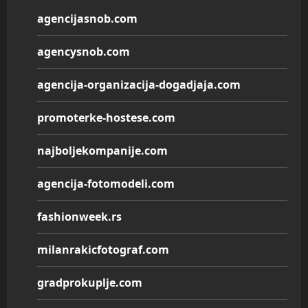
agencijasnob.com
agencysnob.com
agencija-organizacija-dogadjaja.com
promoterke-hostese.com
najboljekompanije.com
agencija-fotomodeli.com
fashionweek.rs
milanrakicfotograf.com
gradprokuplje.com