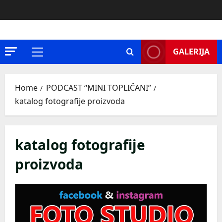
Skip
to
content
GALERIJA
Primary
Menu
Home
PODCAST “MINI TOPLIČANI”
katalog fotografije proizvoda
katalog fotografije
proizvoda