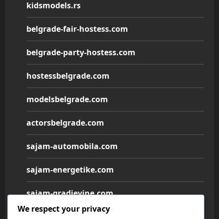
kidsmodels.rs
belgrade-fair-hostess.com
belgrade-party-hostess.com
hostessbelgrade.com
modelsbelgrade.com
actorsbelgrade.com
sajam-automobila.com
sajam-energetike.com
sajam-gradjevine.com
We respect your privacy
sajam-medicine.com