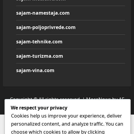
sajam-namestaja.com
sajam-poljoprivrede.com
sajam-tehnike.com
sajam-turizma.com
sajam-vina.com
Copyright © All rights reserved.
|
MoreNews
by AF
themes.
We respect your privacy
Cookies help us improve your experience, deliver
personalized content, and analyze traffic. You can
choose which cookies to allow by clicking