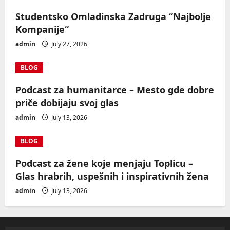
Studentsko Omladinska Zadruga “Najbolje
Kompanije“
admin
July 27, 2026
BLOG
Podcast za humanitarce – Mesto gde dobre
priče dobijaju svoj glas
admin
July 13, 2026
BLOG
Podcast za žene koje menjaju Toplicu –
Glas hrabrih, uspešnih i inspirativnih žena
admin
July 13, 2026