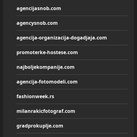
agencijasnob.com
agencysnob.com
agencija-organizacija-dogadjaja.com
promoterke-hostese.com
najboljekompanije.com
agencija-fotomodeli.com
fashionweek.rs
milanrakicfotograf.com
gradprokuplje.com