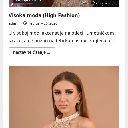
Visoka moda (High Fashion)
admin
February 20, 2026
U visokoj modi akcenat je na odeći i umetničkom
izrazu, a ne nužno na tebi kao osobi. Pogledajte...
Read
nastavite čitanje ...
more
about
Visoka
moda
(High
Fashion)