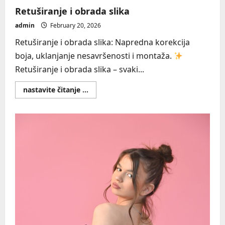
Retuširanje i obrada slika
admin
February 20, 2026
Retuširanje i obrada slika: Napredna korekcija
boja, uklanjanje nesavršenosti i montaža.
Retuširanje i obrada slika – svaki...
Read
nastavite čitanje ...
more
about
Retuširanje
i
obrada
slika