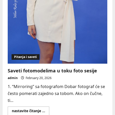
Pitanja i saveti
Saveti fotomodelima u toku foto sesije
admin
February 20, 2026
1. “Mirroring” sa fotografom Dobar fotograf će se
često pomerati zajedno sa tobom. Ako on čučne,
ti...
Read
nastavite čitanje ...
more