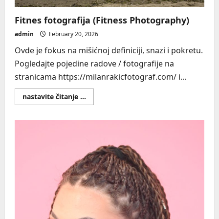
Fitnes fotografija (Fitness Photography)
admin
February 20, 2026
Ovde je fokus na mišićnoj definiciji, snazi i pokretu.
Pogledajte pojedine radove / fotografije na
stranicama https://milanrakicfotograf.com/ i...
Read
nastavite čitanje ...
more
about
Fitnes
fotografija
(Fitness
Photography)