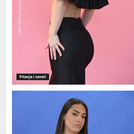
Pitanja i saveti