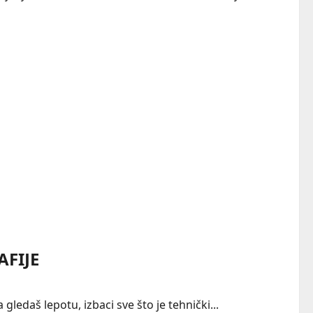
FIJE
gledaš lepotu, izbaci sve što je tehnički...