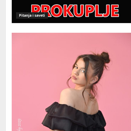
Pitanja i saveti