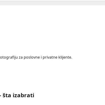
tografiju za poslovne i privatne klijente.
 šta izabrati