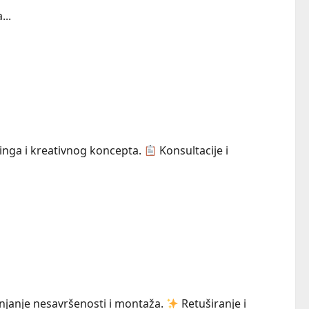
...
jlinga i kreativnog koncepta.
Konsultacije i
anjanje nesavršenosti i montaža.
Retuširanje i