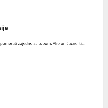
ije
pomerati zajedno sa tobom. Ako on čučne, ti...