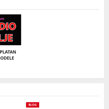
SPLATAN
MODELE
BLOG