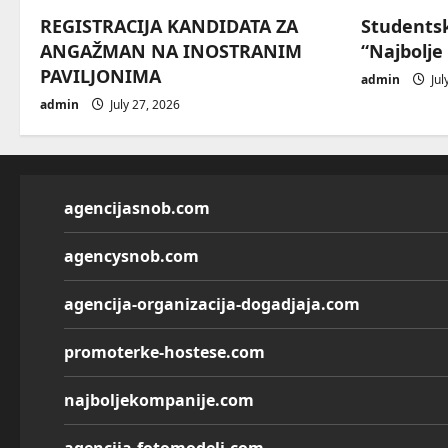
REGISTRACIJA KANDIDATA ZA
Students
ANGAŽMAN NA INOSTRANIM
“Najbolje
PAVILJONIMA
admin
Jul
admin
July 27, 2026
agencijasnob.com
agencysnob.com
agencija-organizacija-dogadjaja.com
promoterke-hostese.com
najboljekompanije.com