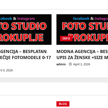
INFO
ENCIJA – BESPLATAN
MODNA AGENCIJA – BE
DEČIJE FOTOMODELE 0-17
UPIS ZA ŽENSKE +SIZE 
admin
April 3, 2026
il 3, 2026
BLOG