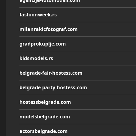
agencija-fotomodeli.com
fashionweek.rs
milanrakicfotograf.com
gradprokuplje.com
kidsmodels.rs
belgrade-fair-hostess.com
belgrade-party-hostess.com
hostessbelgrade.com
modelsbelgrade.com
actorsbelgrade.com