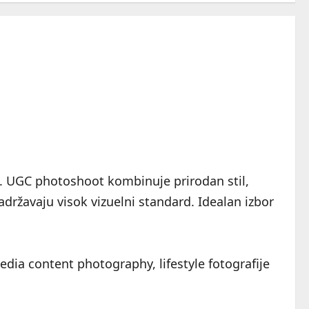
a. UGC photoshoot kombinuje prirodan stil,
adržavaju visok vizuelni standard. Idealan izbor
dia content photography, lifestyle fotografije