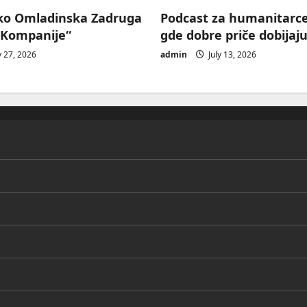
ko Omladinska Zadruga
Podcast za humanitarc
 Kompanije“
gde dobre priče dobijaju
y 27, 2026
admin
July 13, 2026