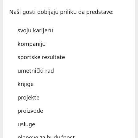
Naši gosti dobijaju priliku da predstave:
svoju karijeru
kompaniju
sportske rezultate
umetnički rad
knjige
projekte
proizvode
usluge
planove za budućnost