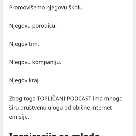
Promovišemo njegovu školu.
Njegovu porodicu.
Njegov tim.
Njegovu kompaniju.
Njegov kraj.
Zbog toga TOPLIČANI PODCAST ima mnogo
širu društvenu ulogu od obične internet
emisije.