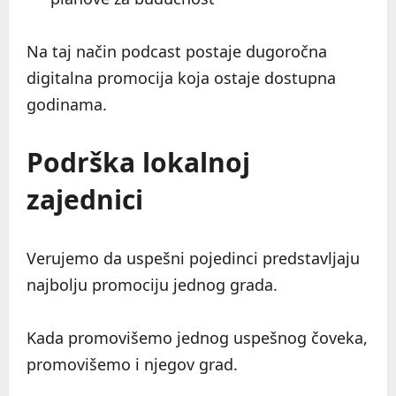
Na taj način podcast postaje dugoročna
digitalna promocija koja ostaje dostupna
godinama.
Podrška lokalnoj
zajednici
Verujemo da uspešni pojedinci predstavljaju
najbolju promociju jednog grada.
Kada promovišemo jednog uspešnog čoveka,
promovišemo i njegov grad.