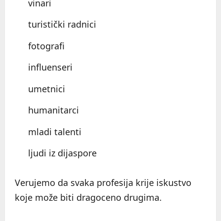
vinari
turistički radnici
fotografi
influenseri
umetnici
humanitarci
mladi talenti
ljudi iz dijaspore
Verujemo da svaka profesija krije iskustvo
koje može biti dragoceno drugima.