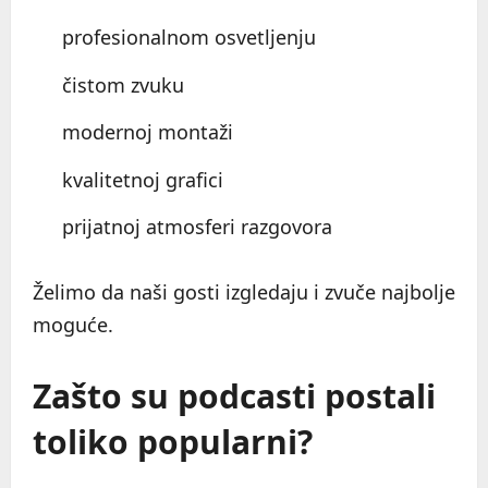
profesionalnom osvetljenju
čistom zvuku
modernoj montaži
kvalitetnoj grafici
prijatnoj atmosferi razgovora
Želimo da naši gosti izgledaju i zvuče najbolje
moguće.
Zašto su podcasti postali
toliko popularni?