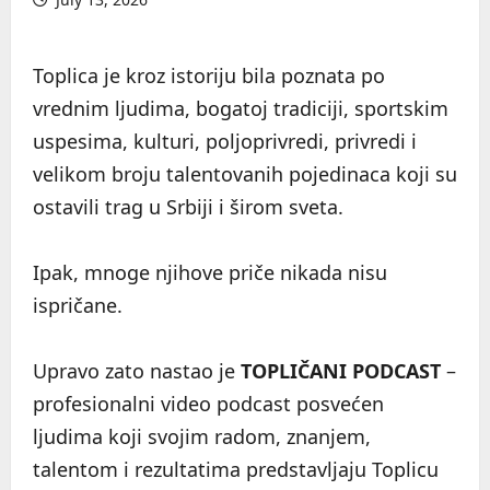
Toplica je kroz istoriju bila poznata po
vrednim ljudima, bogatoj tradiciji, sportskim
uspesima, kulturi, poljoprivredi, privredi i
velikom broju talentovanih pojedinaca koji su
ostavili trag u Srbiji i širom sveta.
Ipak, mnoge njihove priče nikada nisu
ispričane.
Upravo zato nastao je
TOPLIČANI PODCAST
–
profesionalni video podcast posvećen
ljudima koji svojim radom, znanjem,
talentom i rezultatima predstavljaju Toplicu