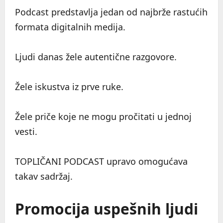
Podcast predstavlja jedan od najbrže rastućih
formata digitalnih medija.
Ljudi danas žele autentične razgovore.
Žele iskustva iz prve ruke.
Žele priče koje ne mogu pročitati u jednoj
vesti.
TOPLIČANI PODCAST upravo omogućava
takav sadržaj.
Promocija uspešnih ljudi