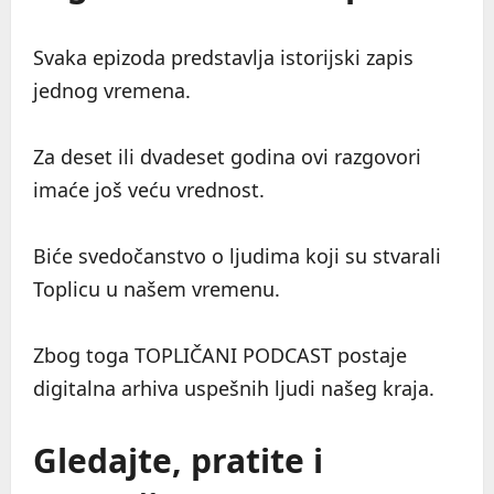
Svaka epizoda predstavlja istorijski zapis
jednog vremena.
Za deset ili dvadeset godina ovi razgovori
imaće još veću vrednost.
Biće svedočanstvo o ljudima koji su stvarali
Toplicu u našem vremenu.
Zbog toga TOPLIČANI PODCAST postaje
digitalna arhiva uspešnih ljudi našeg kraja.
Gledajte, pratite i