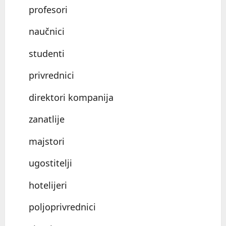
profesori
naučnici
studenti
privrednici
direktori kompanija
zanatlije
majstori
ugostitelji
hotelijeri
poljoprivrednici