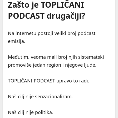
Zašto je TOPLIČANI
PODCAST drugačiji?
Na internetu postoji veliki broj podcast
emisija.
Međutim, veoma mali broj njih sistematski
promoviše jedan region i njegove ljude.
TOPLIČANI PODCAST upravo to radi.
Naš cilj nije senzacionalizam.
Naš cilj nije politika.