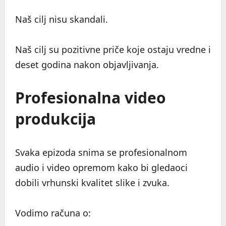
Naš cilj nisu skandali.
Naš cilj su pozitivne priče koje ostaju vredne i
deset godina nakon objavljivanja.
Profesionalna video
produkcija
Svaka epizoda snima se profesionalnom
audio i video opremom kako bi gledaoci
dobili vrhunski kvalitet slike i zvuka.
Vodimo računa o: