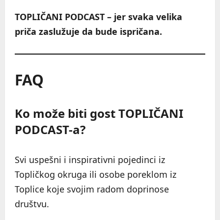
TOPLIČANI PODCAST – jer svaka velika
priča zaslužuje da bude ispričana.
FAQ
Ko može biti gost TOPLIČANI
PODCAST-a?
Svi uspešni i inspirativni pojedinci iz
Topličkog okruga ili osobe poreklom iz
Toplice koje svojim radom doprinose
društvu.