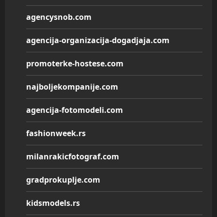
agencysnob.com
agencija-organizacija-dogadjaja.com
promoterke-hostese.com
najboljekompanije.com
agencija-fotomodeli.com
fashionweek.rs
milanrakicfotograf.com
gradprokuplje.com
kidsmodels.rs