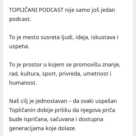
TOPLIČANI PODCAST nije samo još jedan
podcast.
To je mesto susreta ljudi, ideja, iskustava i
uspeha.
To je prostor u kojem se promovišu znanje,
rad, kultura, sport, privreda, umetnost i
humanost.
Naš cilj je jednostavan – da svaki uspešan
Topličanin dobije priliku da njegova priča
bude ispričana, sačuvana i dostupna
generacijama koje dolaze.