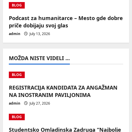
BLOG
Podcast za humanitarce – Mesto gde dobre
priče dobijaju svoj glas
admin
July 13, 2026
MOŽDA NISTE VIDELI ...
BLOG
REGISTRACIJA KANDIDATA ZA ANGAŽMAN
NA INOSTRANIM PAVILJONIMA
admin
July 27, 2026
BLOG
Studentsko Omladinska Zadruga “Najbolje