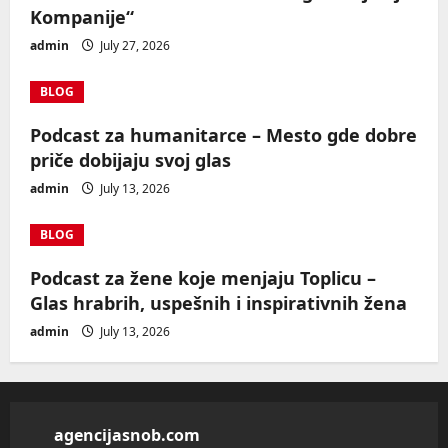
Kompanije“
admin
July 27, 2026
BLOG
Podcast za humanitarce – Mesto gde dobre
priče dobijaju svoj glas
admin
July 13, 2026
BLOG
Podcast za žene koje menjaju Toplicu –
Glas hrabrih, uspešnih i inspirativnih žena
admin
July 13, 2026
agencijasnob.com