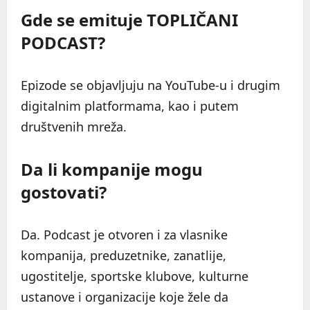
Gde se emituje TOPLIČANI
PODCAST?
Epizode se objavljuju na YouTube-u i drugim
digitalnim platformama, kao i putem
društvenih mreža.
Da li kompanije mogu
gostovati?
Da. Podcast je otvoren i za vlasnike
kompanija, preduzetnike, zanatlije,
ugostitelje, sportske klubove, kulturne
ustanove i organizacije koje žele da