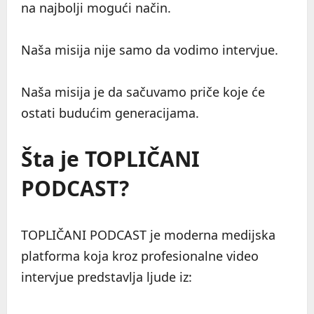
na najbolji mogući način.
Naša misija nije samo da vodimo intervjue.
Naša misija je da sačuvamo priče koje će
ostati budućim generacijama.
Šta je TOPLIČANI
PODCAST?
TOPLIČANI PODCAST je moderna medijska
platforma koja kroz profesionalne video
intervjue predstavlja ljude iz: