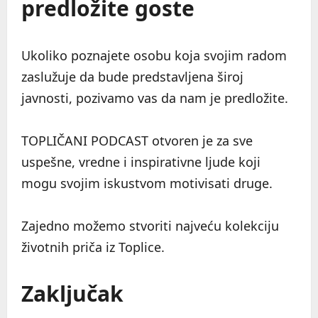
predložite goste
Ukoliko poznajete osobu koja svojim radom
zaslužuje da bude predstavljena široj
javnosti, pozivamo vas da nam je predložite.
TOPLIČANI PODCAST otvoren je za sve
uspešne, vredne i inspirativne ljude koji
mogu svojim iskustvom motivisati druge.
Zajedno možemo stvoriti najveću kolekciju
životnih priča iz Toplice.
Zaključak