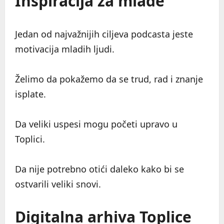
Inspiracija za mlade
Jedan od najvažnijih ciljeva podcasta jeste
motivacija mladih ljudi.
Želimo da pokažemo da se trud, rad i znanje
isplate.
Da veliki uspesi mogu početi upravo u
Toplici.
Da nije potrebno otići daleko kako bi se
ostvarili veliki snovi.
Digitalna arhiva Toplice