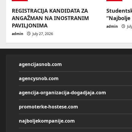
REGISTRACIJA KANDIDATA ZA
Students
ANGAŽMAN NA INOSTRANIM
“Najbolje
PAVILJONIMA
admin
Jul
admin
July 27, 2026
agencijasnob.com
agencysnob.com
agencija-organizacija-dogadjaja.com
promoterke-hostese.com
najboljekompanije.com