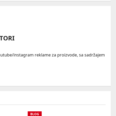
TORI
youtube/instagram reklame za proizvode, sa sadržajem
BLOG