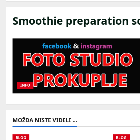
Smoothie preparation s
INFO
MOŽDA NISTE VIDELI ...
BLOG
BLOG