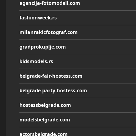
agencija-fotomodeli.com
fashionweek.rs
milanrakicfotograf.com
gradprokuplje.com
kidsmodels.rs
belgrade-fair-hostess.com
belgrade-party-hostess.com
hostessbelgrade.com
modelsbelgrade.com
actorsbelgrade.com