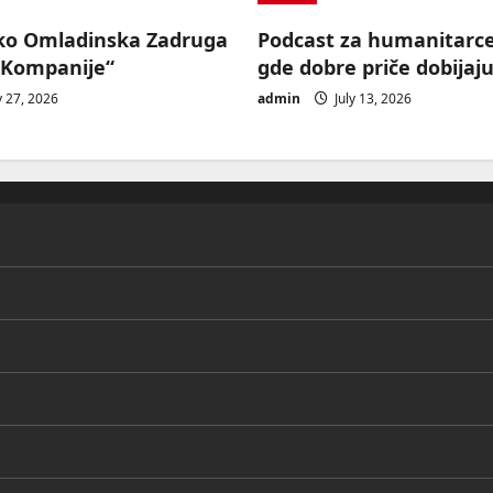
ko Omladinska Zadruga
Podcast za humanitarc
 Kompanije“
gde dobre priče dobijaju
y 27, 2026
admin
July 13, 2026