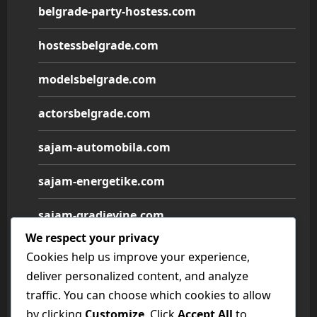
belgrade-party-hostess.com
hostessbelgrade.com
modelsbelgrade.com
actorsbelgrade.com
sajam-automobila.com
sajam-energetike.com
sajam-gradjevine.com
We respect your privacy
sajam-medicine.com
Cookies help us improve your experience,
deliver personalized content, and analyze
sajam-namestaja.com
traffic. You can choose which cookies to allow
by clicking
Customize
. Click
Accept All
to