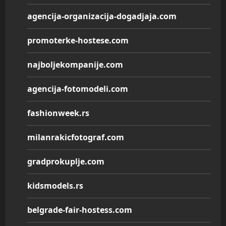
agencija-organizacija-dogadjaja.com
promoterke-hostese.com
najboljekompanije.com
agencija-fotomodeli.com
fashionweek.rs
milanrakicfotograf.com
gradprokuplje.com
kidsmodels.rs
belgrade-fair-hostess.com