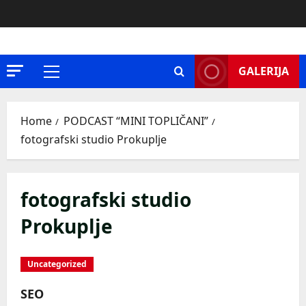
Skip
to
content
GALERIJA
Primary
Menu
Home
PODCAST “MINI TOPLIČANI”
fotografski studio Prokuplje
fotografski studio
Prokuplje
Uncategorized
SEO