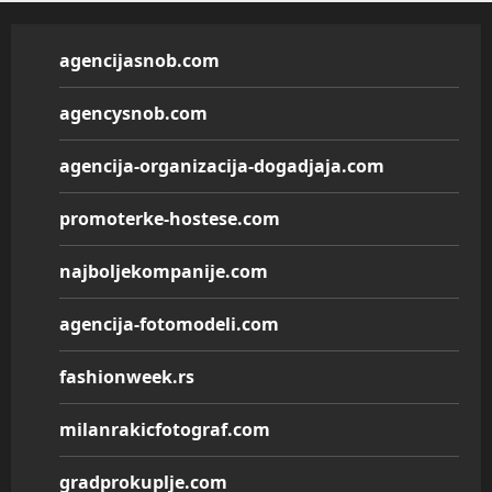
agencijasnob.com
agencysnob.com
agencija-organizacija-dogadjaja.com
promoterke-hostese.com
najboljekompanije.com
agencija-fotomodeli.com
fashionweek.rs
milanrakicfotograf.com
gradprokuplje.com