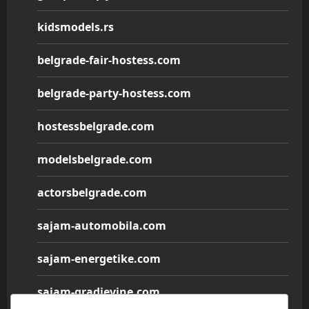
kidsmodels.rs
belgrade-fair-hostess.com
belgrade-party-hostess.com
hostessbelgrade.com
modelsbelgrade.com
actorsbelgrade.com
sajam-automobila.com
sajam-energetike.com
sajam-gradjevine.com