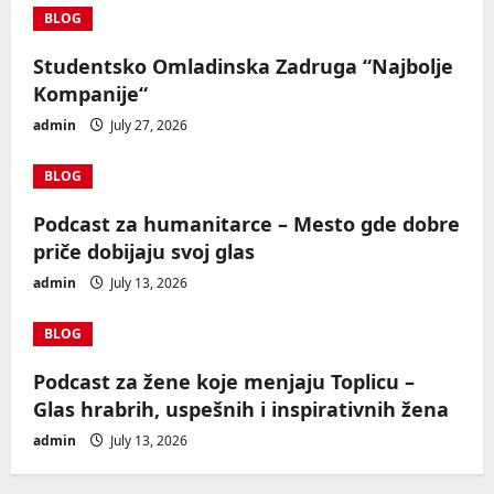
BLOG
Studentsko Omladinska Zadruga “Najbolje
Kompanije“
admin
July 27, 2026
BLOG
Podcast za humanitarce – Mesto gde dobre
priče dobijaju svoj glas
admin
July 13, 2026
BLOG
Podcast za žene koje menjaju Toplicu –
Glas hrabrih, uspešnih i inspirativnih žena
admin
July 13, 2026