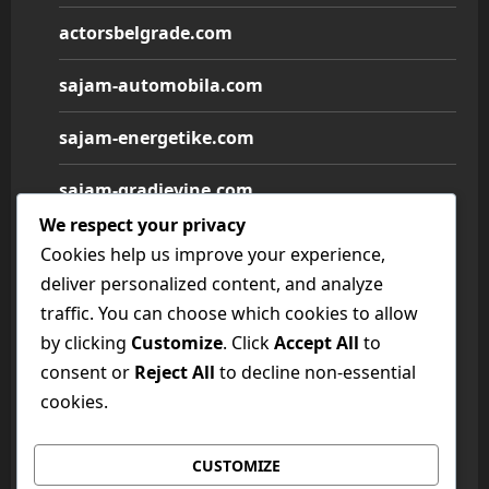
actorsbelgrade.com
sajam-automobila.com
sajam-energetike.com
sajam-gradjevine.com
We respect your privacy
sajam-medicine.com
Cookies help us improve your experience,
deliver personalized content, and analyze
sajam-namestaja.com
traffic. You can choose which cookies to allow
by clicking
Customize
. Click
Accept All
to
sajam-poljoprivrede.com
consent or
Reject All
to decline non-essential
sajam-tehnike.com
cookies.
sajam-turizma.com
CUSTOMIZE