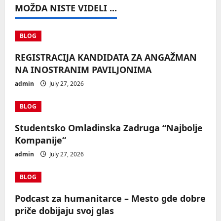
MOŽDA NISTE VIDELI ...
BLOG
REGISTRACIJA KANDIDATA ZA ANGAŽMAN
NA INOSTRANIM PAVILJONIMA
admin
July 27, 2026
BLOG
Studentsko Omladinska Zadruga “Najbolje
Kompanije“
admin
July 27, 2026
BLOG
Podcast za humanitarce – Mesto gde dobre
priče dobijaju svoj glas