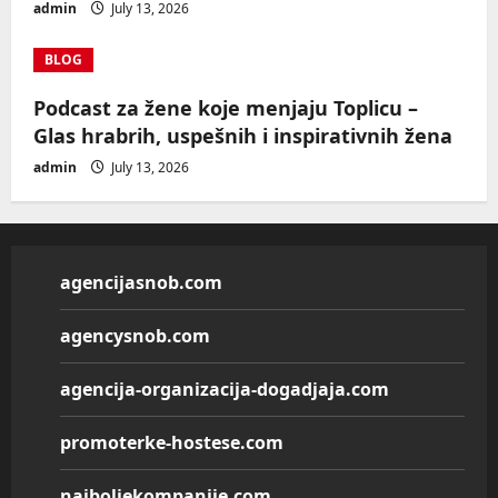
admin
July 13, 2026
BLOG
Podcast za žene koje menjaju Toplicu –
Glas hrabrih, uspešnih i inspirativnih žena
admin
July 13, 2026
agencijasnob.com
agencysnob.com
agencija-organizacija-dogadjaja.com
promoterke-hostese.com
najboljekompanije.com