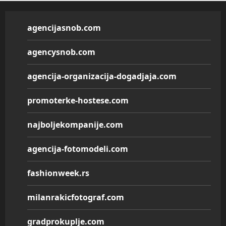
agencijasnob.com
agencysnob.com
agencija-organizacija-dogadjaja.com
promoterke-hostese.com
najboljekompanije.com
agencija-fotomodeli.com
fashionweek.rs
milanrakicfotograf.com
gradprokuplje.com