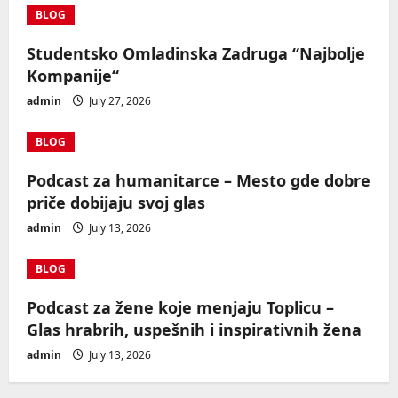
BLOG
Studentsko Omladinska Zadruga “Najbolje
Kompanije“
admin
July 27, 2026
BLOG
Podcast za humanitarce – Mesto gde dobre
priče dobijaju svoj glas
admin
July 13, 2026
BLOG
Podcast za žene koje menjaju Toplicu –
Glas hrabrih, uspešnih i inspirativnih žena
admin
July 13, 2026