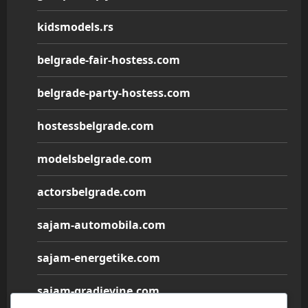
kidsmodels.rs
belgrade-fair-hostess.com
belgrade-party-hostess.com
hostessbelgrade.com
modelsbelgrade.com
actorsbelgrade.com
sajam-automobila.com
sajam-energetike.com
sajam-gradjevine.com