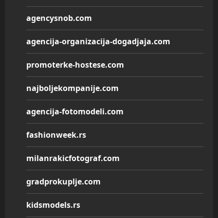
agencysnob.com
agencija-organizacija-dogadjaja.com
promoterke-hostese.com
najboljekompanije.com
agencija-fotomodeli.com
fashionweek.rs
milanrakicfotograf.com
gradprokuplje.com
kidsmodels.rs