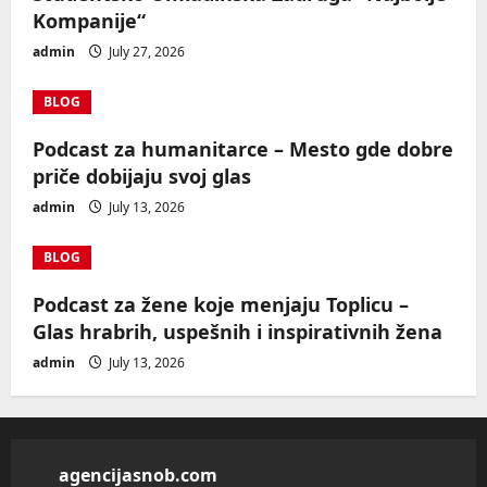
Kompanije“
admin
July 27, 2026
BLOG
Podcast za humanitarce – Mesto gde dobre
priče dobijaju svoj glas
admin
July 13, 2026
BLOG
Podcast za žene koje menjaju Toplicu –
Glas hrabrih, uspešnih i inspirativnih žena
admin
July 13, 2026
agencijasnob.com