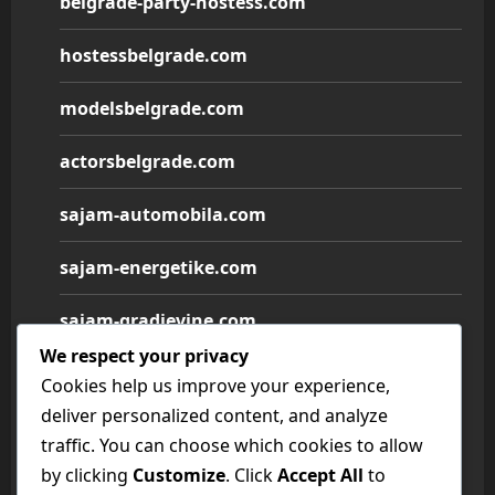
belgrade-party-hostess.com
hostessbelgrade.com
modelsbelgrade.com
actorsbelgrade.com
sajam-automobila.com
sajam-energetike.com
sajam-gradjevine.com
We respect your privacy
sajam-medicine.com
Cookies help us improve your experience,
deliver personalized content, and analyze
sajam-namestaja.com
traffic. You can choose which cookies to allow
by clicking
Customize
. Click
Accept All
to
sajam-poljoprivrede.com