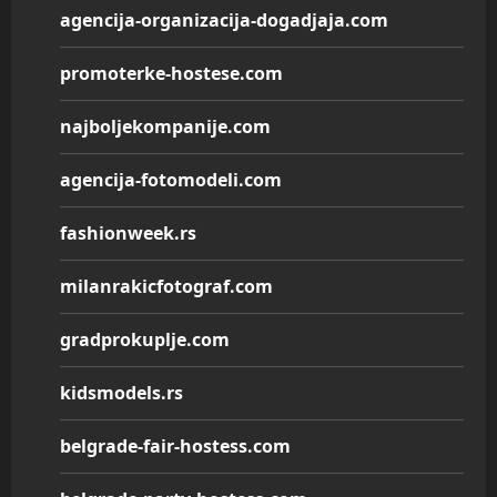
agencija-organizacija-dogadjaja.com
promoterke-hostese.com
najboljekompanije.com
agencija-fotomodeli.com
fashionweek.rs
milanrakicfotograf.com
gradprokuplje.com
kidsmodels.rs
belgrade-fair-hostess.com