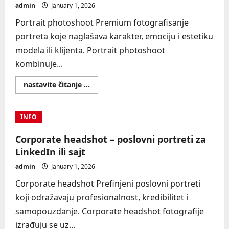
admin
January 1, 2026
Portrait photoshoot Premium fotografisanje
portreta koje naglašava karakter, emociju i estetiku
modela ili klijenta. Portrait photoshoot
kombinuje...
Read
nastavite čitanje ...
more
about
Portrait
photoshoot
INFO
Corporate headshot – poslovni portreti za
LinkedIn ili sajt
admin
January 1, 2026
Corporate headshot Prefinjeni poslovni portreti
koji odražavaju profesionalnost, kredibilitet i
samopouzdanje. Corporate headshot fotografije
izrađuju se uz...