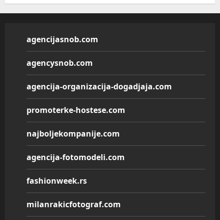
agencijasnob.com
agencysnob.com
agencija-organizacija-dogadjaja.com
promoterke-hostese.com
najboljekompanije.com
agencija-fotomodeli.com
fashionweek.rs
milanrakicfotograf.com