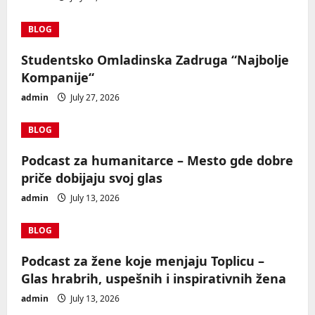
BLOG
Studentsko Omladinska Zadruga “Najbolje
Kompanije“
admin
July 27, 2026
BLOG
Podcast za humanitarce – Mesto gde dobre
priče dobijaju svoj glas
admin
July 13, 2026
BLOG
Podcast za žene koje menjaju Toplicu –
Glas hrabrih, uspešnih i inspirativnih žena
admin
July 13, 2026