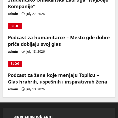
Kompanije“
admin
July 27, 2026
BLOG
Podcast za humanitarce – Mesto gde dobre
priče dobijaju svoj glas
admin
July 13, 2026
BLOG
Podcast za žene koje menjaju Toplicu –
Glas hrabrih, uspešnih i inspirativnih žena
admin
July 13, 2026
agencijasnob.com