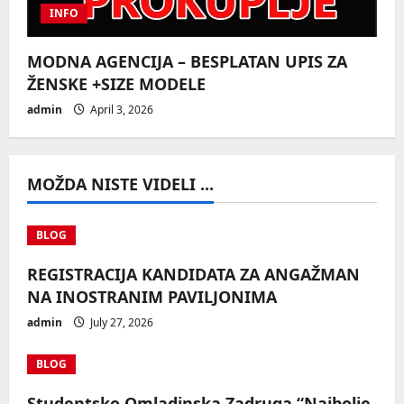
INFO
MODNA AGENCIJA – BESPLATAN UPIS ZA
ŽENSKE +SIZE MODELE
admin
April 3, 2026
MOŽDA NISTE VIDELI ...
BLOG
REGISTRACIJA KANDIDATA ZA ANGAŽMAN
NA INOSTRANIM PAVILJONIMA
admin
July 27, 2026
BLOG
Studentsko Omladinska Zadruga “Najbolje