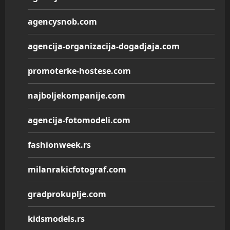
agencysnob.com
agencija-organizacija-dogadjaja.com
promoterke-hostese.com
najboljekompanije.com
agencija-fotomodeli.com
fashionweek.rs
milanrakicfotograf.com
gradprokuplje.com
kidsmodels.rs