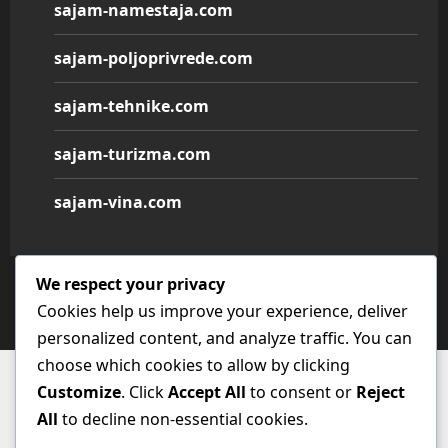
sajam-namestaja.com
sajam-poljoprivrede.com
sajam-tehnike.com
sajam-turizma.com
sajam-vina.com
We respect your privacy
Copyright © All rights reserved.
|
MoreNews
by AF
Cookies help us improve your experience, deliver
themes.
personalized content, and analyze traffic. You can
choose which cookies to allow by clicking
Customize
. Click
Accept All
to consent or
Reject
All
to decline non-essential cookies.