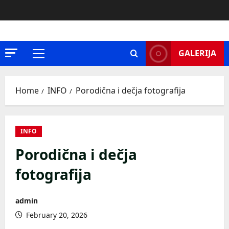
Skip
to
content
GALERIJA
Primary
Menu
Home
INFO
Porodična i dečja fotografija
INFO
Porodična i dečja
fotografija
admin
February 20, 2026