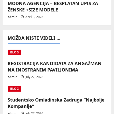
MODNA AGENCIJA – BESPLATAN UPIS ZA
ŽENSKE +SIZE MODELE
admin
April 3, 2026
MOŽDA NISTE VIDELI ...
BLOG
REGISTRACIJA KANDIDATA ZA ANGAŽMAN
NA INOSTRANIM PAVILJONIMA
admin
July 27, 2026
BLOG
Studentsko Omladinska Zadruga “Najbolje
Kompanije“
admin
July 27, 2026