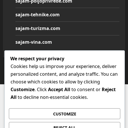
sajam-poljoprivrede.com
sajam-tehnike.com
sajam-turizma.com
sajam-vina.com
We respect your privacy
Cookies help us improve your experience, deliver
Copyright © All rights reserved.
|
MoreNews
by AF
personalized content, and analyze traffic. You can
themes.
choose which cookies to allow by clicking
Customize
. Click
Accept All
to consent or
Reject
All
to decline non-essential cookies.
CUSTOMIZE
REJECT ALL