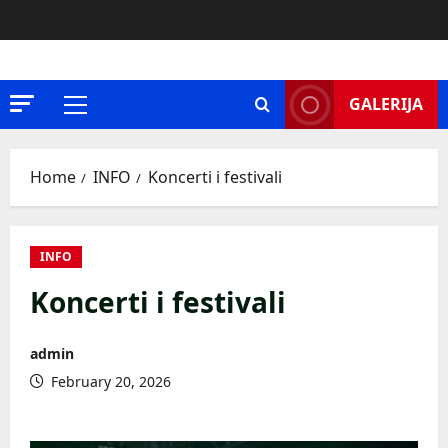
Skip
to
content
GALERIJA
Primary
Menu
Home
INFO
Koncerti i festivali
INFO
Koncerti i festivali
admin
February 20, 2026