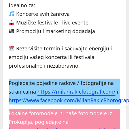
Idealno za:
Koncerte svih žanrova
Muzičke festivale i live evente
Promociju i marketing događaja
Rezervišite termin i sačuvajte energiju i
emociju vašeg koncerta ili festivala
profesionalno i nezaboravno.
Pogledajte pojedine radove / fotografije na
stranicama
https://milanrakicfotograf.com/
i
https://www.facebook.com/MilanRakicPhotogra
Lokalne fotomodele, tj naše fotomodele iz
Prokuplja, pogledajte na