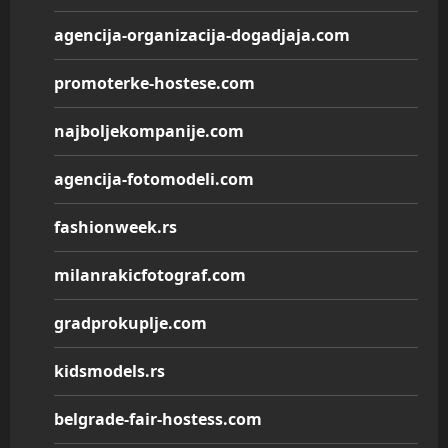
agencija-organizacija-dogadjaja.com
promoterke-hostese.com
najboljekompanije.com
agencija-fotomodeli.com
fashionweek.rs
milanrakicfotograf.com
gradprokuplje.com
kidsmodels.rs
belgrade-fair-hostess.com