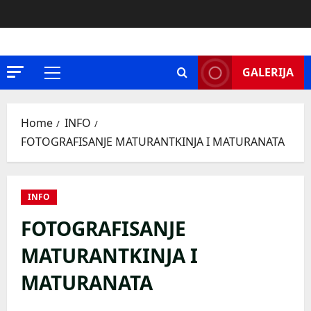
Skip
to
content
GALERIJA
Primary
Menu
Home
INFO
FOTOGRAFISANJE MATURANTKINJA I MATURANATA
INFO
FOTOGRAFISANJE
MATURANTKINJA I
MATURANATA