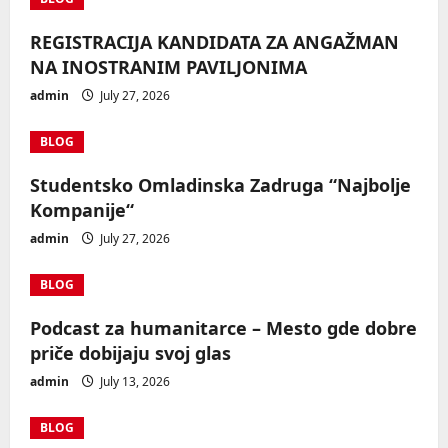
REGISTRACIJA KANDIDATA ZA ANGAŽMAN
NA INOSTRANIM PAVILJONIMA
admin
July 27, 2026
BLOG
Studentsko Omladinska Zadruga “Najbolje
Kompanije“
admin
July 27, 2026
BLOG
Podcast za humanitarce – Mesto gde dobre
priče dobijaju svoj glas
admin
July 13, 2026
BLOG