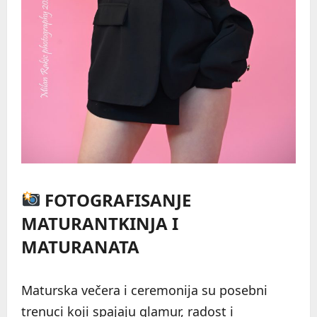
FOTOGRAFISANJE
MATURANTKINJA I
MATURANATA
Maturska večera i ceremonija su posebni
trenuci koji spajaju glamur, radost i