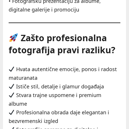
• Fotografsku prezentaciju za albume,
digitalne galerije i promociju
Zašto profesionalna
fotografija pravi razliku?
Hvata autentične emocije, ponos i radost
maturanata
Ističe stil, detalje i glamur događaja
Stvara trajne uspomene i premium
albume
Profesionalna obrada daje elegantan i
bezvremenski izgled