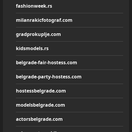
fashionweek.rs
milanrakicfotograf.com
gradprokuplje.com
kidsmodels.rs
belgrade-fair-hostess.com
belgrade-party-hostess.com
hostessbelgrade.com
modelsbelgrade.com
actorsbelgrade.com