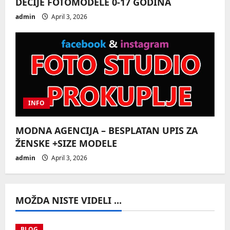
DEČIJE FOTOMODELE 0-17 GODINA
admin
April 3, 2026
INFO
MODNA AGENCIJA – BESPLATAN UPIS ZA
ŽENSKE +SIZE MODELE
admin
April 3, 2026
MOŽDA NISTE VIDELI ...
BLOG