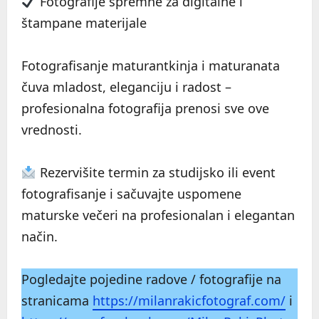
Fotografije spremne za digitalne i
štampane materijale
Fotografisanje maturantkinja i maturanata
čuva mladost, eleganciju i radost –
profesionalna fotografija prenosi sve ove
vrednosti.
Rezervišite termin za studijsko ili event
fotografisanje i sačuvajte uspomene
maturske večeri na profesionalan i elegantan
način.
Pogledajte pojedine radove / fotografije na
stranicama
https://milanrakicfotograf.com/
i