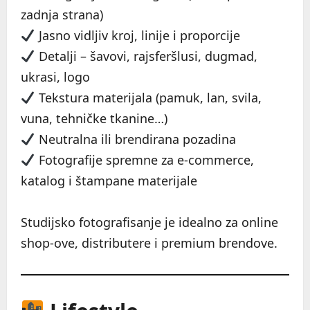
zadnja strana)
Jasno vidljiv kroj, linije i proporcije
Detalji – šavovi, rajsferšlusi, dugmad,
ukrasi, logo
Tekstura materijala (pamuk, lan, svila,
vuna, tehničke tkanine…)
Neutralna ili brendirana pozadina
Fotografije spremne za e-commerce,
katalog i štampane materijale
Studijsko fotografisanje je idealno za online
shop-ove, distributere i premium brendove.