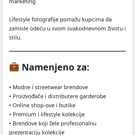
marketing
Lifestyle fotografije pomažu kupcima da
zamisle odeću u svom svakodnevnom životu i
stilu.
Namenjeno za:
• Modne i streetwear brendove
• Proizvođače i distributere garderobe
• Online shop-ove i butike
• Premium i lifestyle kolekcije
• Brendove koji žele profesionalnu
prezentaciju kolekcije