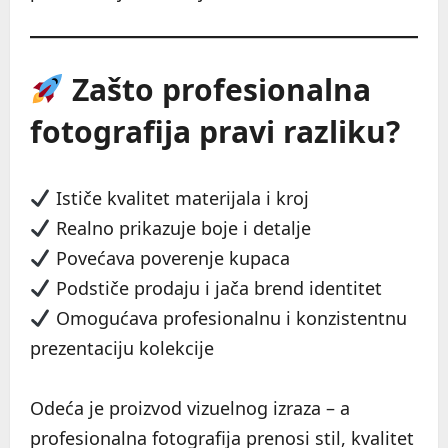
Zašto profesionalna
fotografija pravi razliku?
Ističe kvalitet materijala i kroj
Realno prikazuje boje i detalje
Povećava poverenje kupaca
Podstiče prodaju i jača brend identitet
Omogućava profesionalnu i konzistentnu
prezentaciju kolekcije
Odeća je proizvod vizuelnog izraza – a
profesionalna fotografija prenosi stil, kvalitet