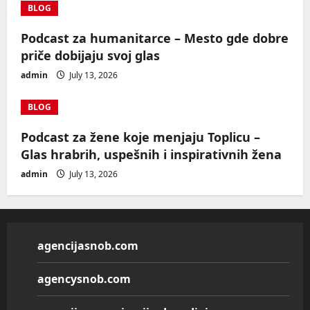
BLOG
Podcast za humanitarce – Mesto gde dobre
priče dobijaju svoj glas
admin
July 13, 2026
BLOG
Podcast za žene koje menjaju Toplicu –
Glas hrabrih, uspešnih i inspirativnih žena
admin
July 13, 2026
agencijasnob.com
agencysnob.com