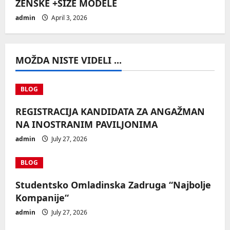
ŽENSKE +SIZE MODELE
admin
April 3, 2026
MOŽDA NISTE VIDELI ...
BLOG
REGISTRACIJA KANDIDATA ZA ANGAŽMAN
NA INOSTRANIM PAVILJONIMA
admin
July 27, 2026
BLOG
Studentsko Omladinska Zadruga “Najbolje
Kompanije“
admin
July 27, 2026