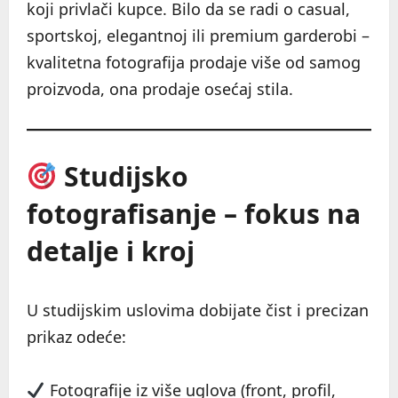
koji privlači kupce. Bilo da se radi o casual,
sportskoj, elegantnoj ili premium garderobi –
kvalitetna fotografija prodaje više od samog
proizvoda, ona prodaje osećaj stila.
Studijsko
fotografisanje – fokus na
detalje i kroj
U studijskim uslovima dobijate čist i precizan
prikaz odeće:
Fotografije iz više uglova (front, profil,