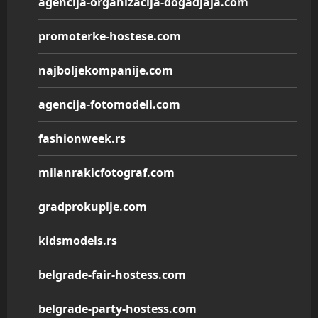
agencija-organizacija-dogadjaja.com
promoterke-hostese.com
najboljekompanije.com
agencija-fotomodeli.com
fashionweek.rs
milanrakicfotograf.com
gradprokuplje.com
kidsmodels.rs
belgrade-fair-hostess.com
belgrade-party-hostess.com