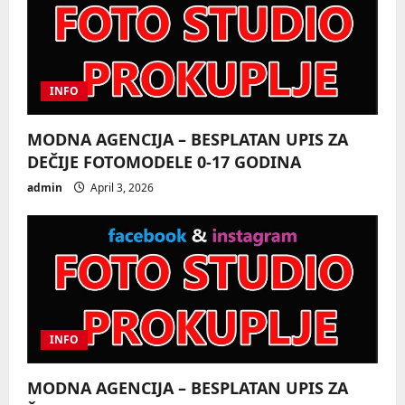
n
INFO
MODNA AGENCIJA – BESPLATAN UPIS ZA
DEČIJE FOTOMODELE 0-17 GODINA
admin
April 3, 2026
INFO
MODNA AGENCIJA – BESPLATAN UPIS ZA