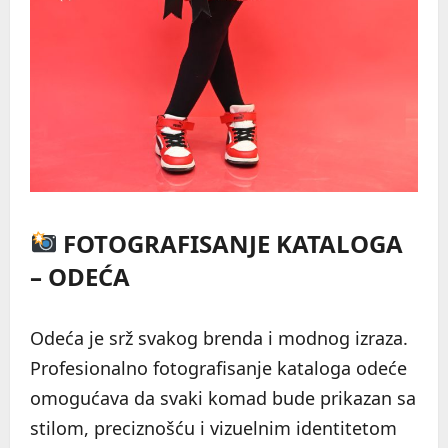
FOTOGRAFISANJE KATALOGA
– ODEĆA
Odeća je srž svakog brenda i modnog izraza.
Profesionalno fotografisanje kataloga odeće
omogućava da svaki komad bude prikazan sa
stilom, preciznošću i vizuelnim identitetom