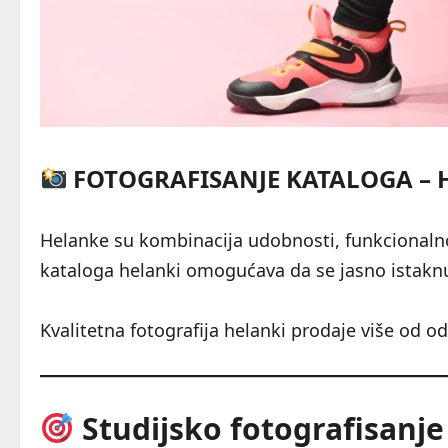
FOTOGRAFISANJE KATALOGA – 
Helanke su kombinacija udobnosti, funkcionalnost
kataloga helanki omogućava da se jasno istaknu k
Kvalitetna fotografija helanki prodaje više od ode
Studijsko fotografisanje 