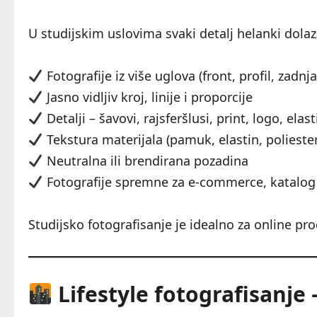
U studijskim uslovima svaki detalj helanki dolazi
Fotografije iz više uglova (front, profil, zadnj
Jasno vidljiv kroj, linije i proporcije
Detalji – šavovi, rajsferšlusi, print, logo, elas
Tekstura materijala (pamuk, elastin, polieste
Neutralna ili brendirana pozadina
Fotografije spremne za e-commerce, katalog 
Studijsko fotografisanje je idealno za online pro
Lifestyle fotografisanje 