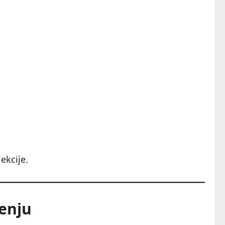
ekcije.
ženju