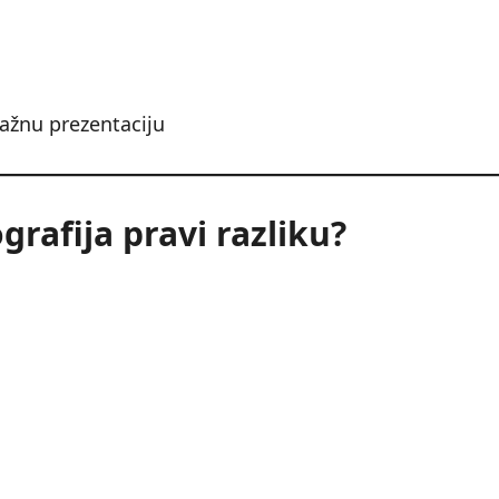
nažnu prezentaciju
rafija pravi razliku?