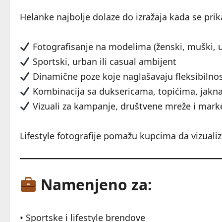
Helanke najbolje dolaze do izražaja kada se pri
Fotografisanje na modelima (ženski, muški, u
Sportski, urban ili casual ambijent
Dinamične poze koje naglašavaju fleksibilno
Kombinacija sa duksericama, topićima, jak
Vizuali za kampanje, društvene mreže i mark
Lifestyle fotografije pomažu kupcima da vizuali
Namenjeno za:
• Sportske i lifestyle brendove