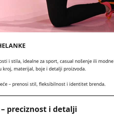
HELANKE
i i stila, idealne za sport, casual nošenje ili modne
roj, materijal, boje i detalji proizvoda.
će – prenosi stil, fleksibilnost i identitet brenda.
– preciznost i detalji