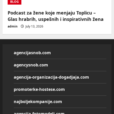
BLOG
Podcast za žene koje menjaju Toplicu –
Glas hrabrih, uspešnih i inspirativnih žena
admin
July 13, 2026
agencijasnob.com
agencysnob.com
agencija-organizacija-dogadjaja.com
promoterke-hostese.com
najboljekompanije.com
agencija-fotomodeli.com