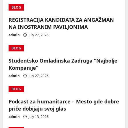
BLOG
REGISTRACIJA KANDIDATA ZA ANGAŽMAN
NA INOSTRANIM PAVILJONIMA
admin
July 27, 2026
BLOG
Studentsko Omladinska Zadruga “Najbolje
Kompanije“
admin
July 27, 2026
BLOG
Podcast za humanitarce – Mesto gde dobre
priče dobijaju svoj glas
admin
July 13, 2026