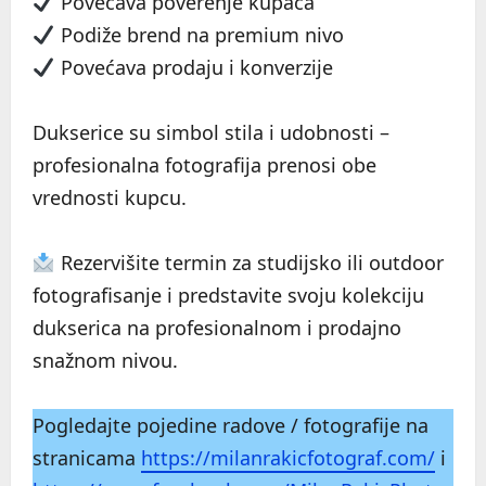
Povećava poverenje kupaca
Podiže brend na premium nivo
Povećava prodaju i konverzije
Dukserice su simbol stila i udobnosti –
profesionalna fotografija prenosi obe
vrednosti kupcu.
Rezervišite termin za studijsko ili outdoor
fotografisanje i predstavite svoju kolekciju
dukserica na profesionalnom i prodajno
snažnom nivou.
Pogledajte pojedine radove / fotografije na
stranicama
https://milanrakicfotograf.com/
i