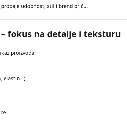
prodaje udobnost, stil i brend priču.
– fokus na detalje i teksturu
rikaz proizvoda:
, elastin…)
ace