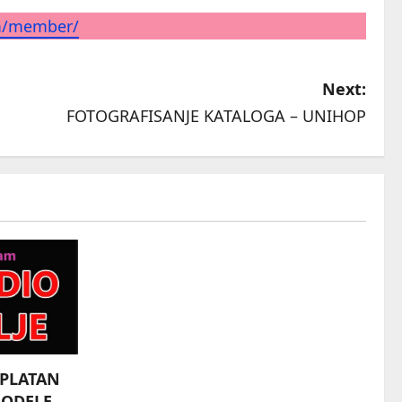
m/member/
Next:
FOTOGRAFISANJE KATALOGA – UNIHOP
SPLATAN
MODELE