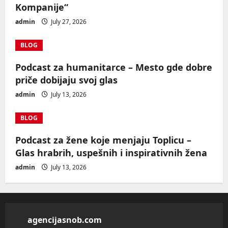
Kompanije“
admin
July 27, 2026
BLOG
Podcast za humanitarce – Mesto gde dobre
priče dobijaju svoj glas
admin
July 13, 2026
BLOG
Podcast za žene koje menjaju Toplicu –
Glas hrabrih, uspešnih i inspirativnih žena
admin
July 13, 2026
agencijasnob.com