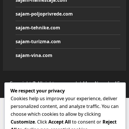
sajam-poljoprivrede.com
sajam-tehnike.com
sajam-turizma.com
sajam-vina.com
Copyright © All rights reserved.
|
MoreNews
by AF
We respect your privacy
themes.
Cookies help us improve your experience, deliver
personalized content, and analyze traffic. You can
choose which cookies to allow by clicking
Customize
. Click
Accept All
to consent or
Reject