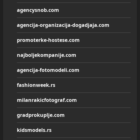
agencysnob.com
agencija-organizacija-dogadjaja.com
promoterke-hostese.com
najboljekompanije.com
agencija-fotomodeli.com
fashionweek.rs
milanrakicfotograf.com
gradprokuplje.com
kidsmodels.rs