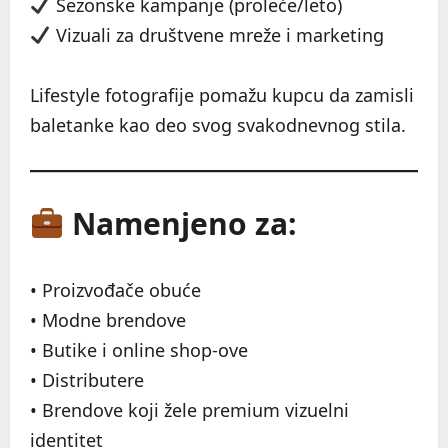
Sezonske kampanje (proleće/leto)
Vizuali za društvene mreže i marketing
Lifestyle fotografije pomažu kupcu da zamisli
baletanke kao deo svog svakodnevnog stila.
Namenjeno za:
• Proizvođače obuće
• Modne brendove
• Butike i online shop-ove
• Distributere
• Brendove koji žele premium vizuelni
identitet