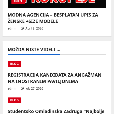
INFO
MODNA AGENCIJA – BESPLATAN UPIS ZA
ŽENSKE +SIZE MODELE
admin
April 3, 2026
MOŽDA NISTE VIDELI ...
BLOG
REGISTRACIJA KANDIDATA ZA ANGAŽMAN
NA INOSTRANIM PAVILJONIMA
admin
July 27, 2026
BLOG
Studentsko Omladinska Zadruga “Najbolje