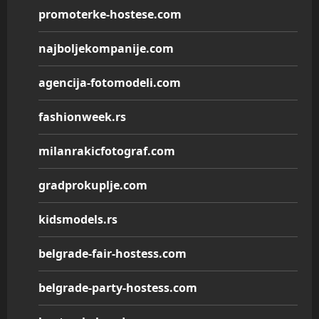
promoterke-hostese.com
najboljekompanije.com
agencija-fotomodeli.com
fashionweek.rs
milanrakicfotograf.com
gradprokuplje.com
kidsmodels.rs
belgrade-fair-hostess.com
belgrade-party-hostess.com