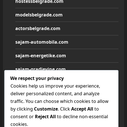
hostessbelgrade.com
modelsbelgrade.com
actorsbelgrade.com
sajam-automobila.com
sajam-energetike.com
sajam-gradjevine.com
We respect your privacy
sajam-medicine.com
Cookies help us improve your experience,
deliver personalized content, and analyze
sajam-namestaja.com
traffic. You can choose which cookies to allow
by clicking
Customize
. Click
Accept All
to
sajam-poljoprivrede.com
consent or
Reject All
to decline non-essential
sajam-tehnike.com
cookies.