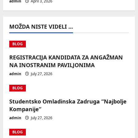
admin
April 3, 2026
MOŽDA NISTE VIDELI ...
BLOG
REGISTRACIJA KANDIDATA ZA ANGAŽMAN
NA INOSTRANIM PAVILJONIMA
admin
July 27, 2026
BLOG
Studentsko Omladinska Zadruga “Najbolje
Kompanije“
admin
July 27, 2026
BLOG