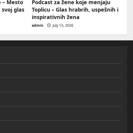
e – Mesto
Podcast za žene koje menjaju
 svoj glas
Toplicu – Glas hrabrih, uspešnih i
inspirativnih žena
admin
July 13, 2026