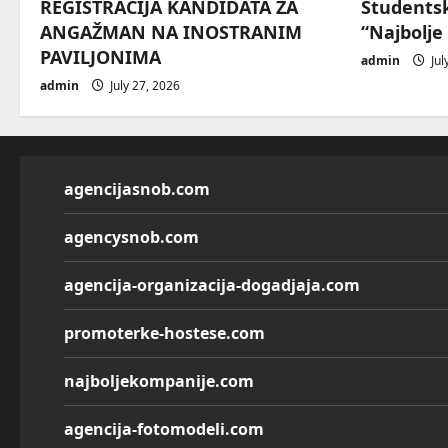
REGISTRACIJA KANDIDATA ZA
Students
ANGAŽMAN NA INOSTRANIM
“Najbolje
PAVILJONIMA
admin
Jul
admin
July 27, 2026
agencijasnob.com
agencysnob.com
agencija-organizacija-dogadjaja.com
promoterke-hostese.com
najboljekompanije.com
agencija-fotomodeli.com