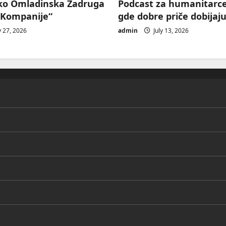
ko Omladinska Zadruga
Podcast za humanitarc
 Kompanije“
gde dobre priče dobijaju
y 27, 2026
admin
July 13, 2026