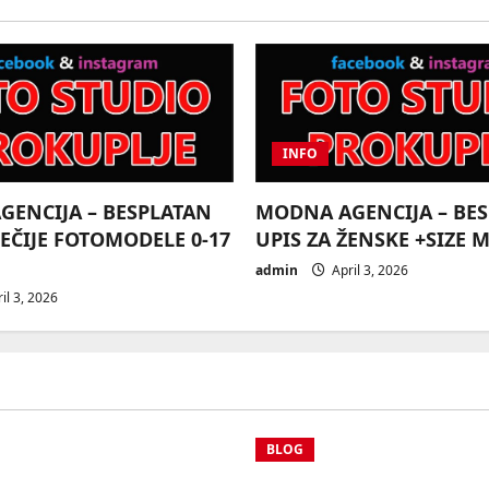
INFO
ENCIJA – BESPLATAN
MODNA AGENCIJA – BE
DEČIJE FOTOMODELE 0-17
UPIS ZA ŽENSKE +SIZE 
admin
April 3, 2026
il 3, 2026
BLOG