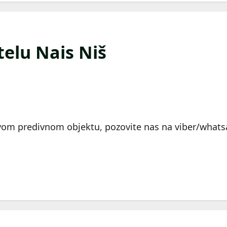
telu Nais Niš
 ovom predivnom objektu, pozovite nas na viber/wha