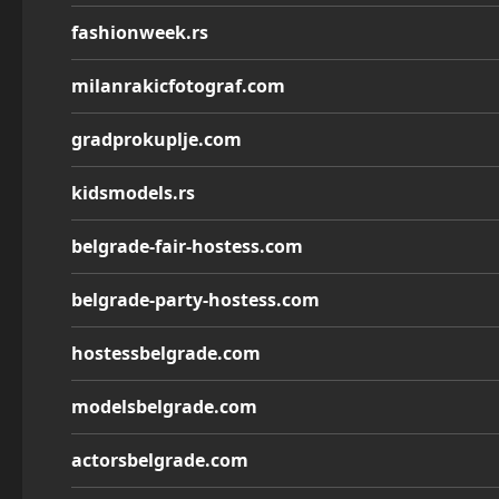
fashionweek.rs
milanrakicfotograf.com
gradprokuplje.com
kidsmodels.rs
belgrade-fair-hostess.com
belgrade-party-hostess.com
hostessbelgrade.com
modelsbelgrade.com
actorsbelgrade.com