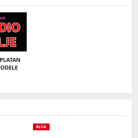
SPLATAN
MODELE
BLOG