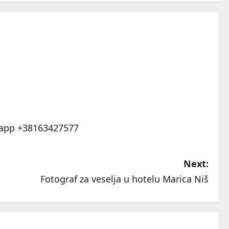
tsapp +38163427577
Next:
Fotograf za veselja u hotelu Marica Niš