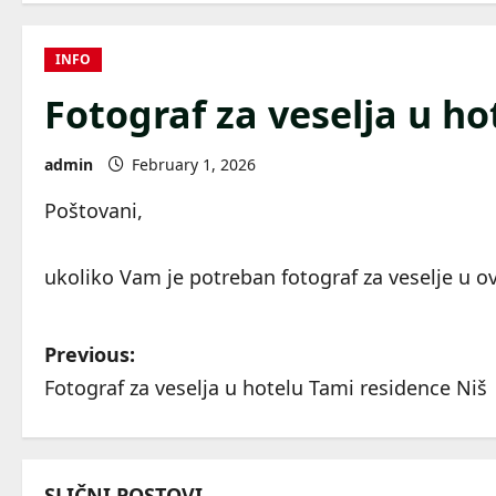
INFO
Fotograf za veselja u ho
admin
February 1, 2026
Poštovani,
ukoliko Vam je potreban fotograf za veselje u
P
Previous:
Fotograf za veselja u hotelu Tami residence Niš
o
s
SLIČNI POSTOVI