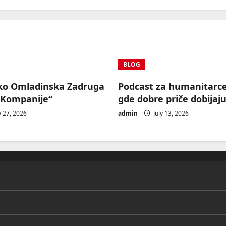
BLOG
ko Omladinska Zadruga
Podcast za humanitarc
 Kompanije“
gde dobre priče dobijaju
y 27, 2026
admin
July 13, 2026