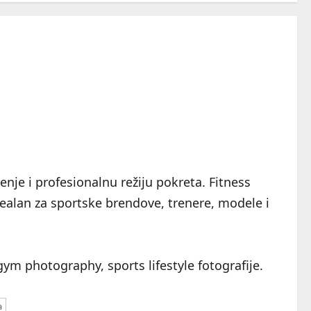
enje i profesionalnu režiju pokreta. Fitness
 idealan za sportske brendove, trenere, modele i
ym photography, sports lifestyle fotografije.
a