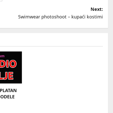
Next:
Swimwear photoshoot – kupaći kostimi
SPLATAN
MODELE