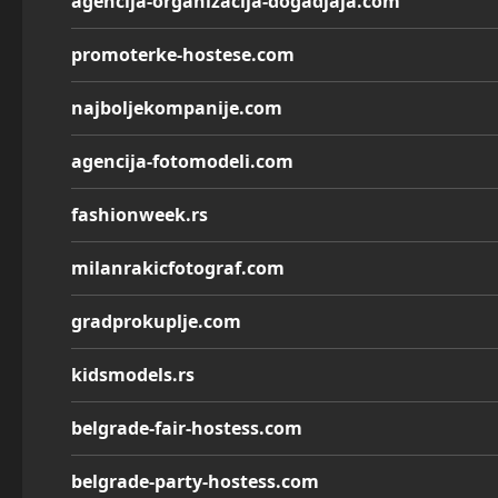
agencija-organizacija-dogadjaja.com
promoterke-hostese.com
najboljekompanije.com
agencija-fotomodeli.com
fashionweek.rs
milanrakicfotograf.com
gradprokuplje.com
kidsmodels.rs
belgrade-fair-hostess.com
belgrade-party-hostess.com