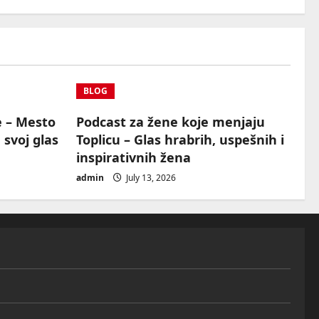
BLOG
e – Mesto
Podcast za žene koje menjaju
 svoj glas
Toplicu – Glas hrabrih, uspešnih i
inspirativnih žena
admin
July 13, 2026