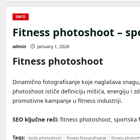
INFO
Fitness photoshoot – spo
admin
January 1, 2026
Fitness photoshoot
Dinamično fotografisanje koje naglašava snagu, f
photoshoot ističe definiciju mišića, energiju i z
promotivne kampanje u fitness industriji.
SEO ključne reči:
fitness photoshoot, sportska f
Tags:
body photoshoot
fitness fotografisanje
fitness photos