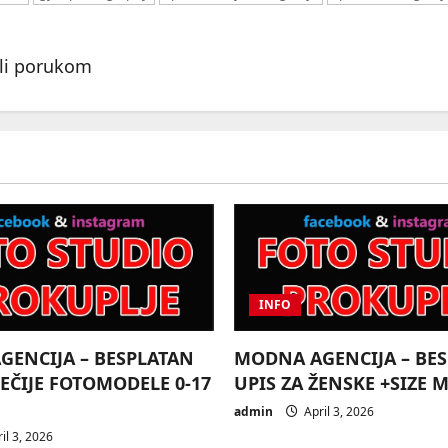
ili porukom
INFO
ENCIJA – BESPLATAN
MODNA AGENCIJA – BE
DEČIJE FOTOMODELE 0-17
UPIS ZA ŽENSKE +SIZE 
admin
April 3, 2026
il 3, 2026