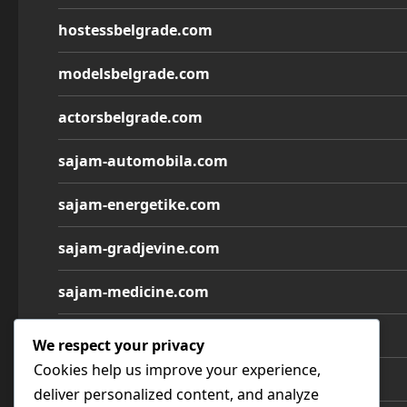
hostessbelgrade.com
modelsbelgrade.com
actorsbelgrade.com
sajam-automobila.com
sajam-energetike.com
sajam-gradjevine.com
sajam-medicine.com
sajam-namestaja.com
We respect your privacy
Cookies help us improve your experience,
sajam-poljoprivrede.com
deliver personalized content, and analyze