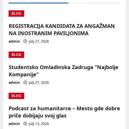
BLOG
REGISTRACIJA KANDIDATA ZA ANGAŽMAN
NA INOSTRANIM PAVILJONIMA
admin
July 27, 2026
BLOG
Studentsko Omladinska Zadruga “Najbolje
Kompanije“
admin
July 27, 2026
BLOG
Podcast za humanitarce – Mesto gde dobre
priče dobijaju svoj glas
admin
July 13, 2026