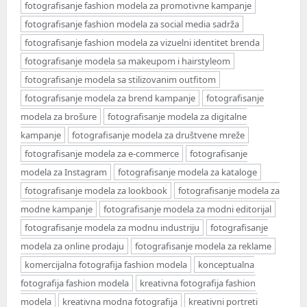
fotografisanje fashion modela za promotivne kampanje
fotografisanje fashion modela za social media sadrža
fotografisanje fashion modela za vizuelni identitet brenda
fotografisanje modela sa makeupom i hairstyleom
fotografisanje modela sa stilizovanim outfitom
fotografisanje modela za brend kampanje
fotografisanje
modela za brošure
fotografisanje modela za digitalne
kampanje
fotografisanje modela za društvene mreže
fotografisanje modela za e-commerce
fotografisanje
modela za Instagram
fotografisanje modela za kataloge
fotografisanje modela za lookbook
fotografisanje modela za
modne kampanje
fotografisanje modela za modni editorijal
fotografisanje modela za modnu industriju
fotografisanje
modela za online prodaju
fotografisanje modela za reklame
komercijalna fotografija fashion modela
konceptualna
fotografija fashion modela
kreativna fotografija fashion
modela
kreativna modna fotografija
kreativni portreti