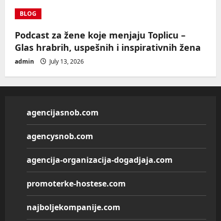
BLOG
Podcast za žene koje menjaju Toplicu –
Glas hrabrih, uspešnih i inspirativnih žena
admin
July 13, 2026
agencijasnob.com
agencysnob.com
agencija-organizacija-dogadjaja.com
promoterke-hostese.com
najboljekompanije.com