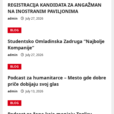
REGISTRACIJA KANDIDATA ZA ANGAŽMAN
NA INOSTRANIM PAVILJONIMA
admin
July 27, 2026
BLOG
Studentsko Omladinska Zadruga “Najbolje
Kompanije“
admin
July 27, 2026
BLOG
Podcast za humanitarce – Mesto gde dobre
priče dobijaju svoj glas
admin
July 13, 2026
BLOG
Podcast za žene koje menjaju Toplicu –