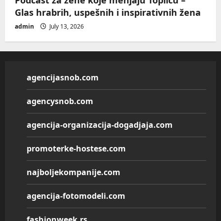
Glas hrabrih, uspešnih i inspirativnih žena
admin
July 13, 2026
agencijasnob.com
agencysnob.com
agencija-organizacija-dogadjaja.com
promoterke-hostese.com
najboljekompanije.com
agencija-fotomodeli.com
fashionweek.rs