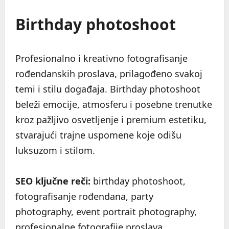
Birthday photoshoot
Profesionalno i kreativno fotografisanje
rođendanskih proslava, prilagođeno svakoj
temi i stilu događaja. Birthday photoshoot
beleži emocije, atmosferu i posebne trenutke
kroz pažljivo osvetljenje i premium estetiku,
stvarajući trajne uspomene koje odišu
luksuzom i stilom.
SEO ključne reči:
birthday photoshoot,
fotografisanje rođendana, party
photography, event portrait photography,
profesionalne fotografije proslava.