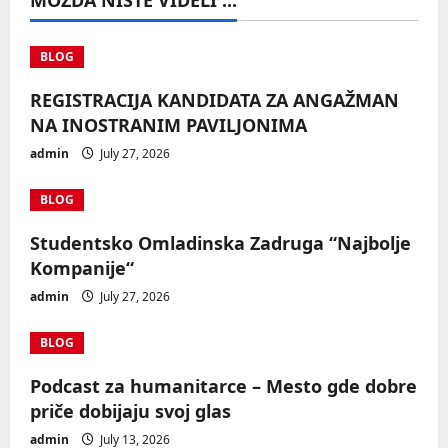
BLOG
REGISTRACIJA KANDIDATA ZA ANGAŽMAN
NA INOSTRANIM PAVILJONIMA
admin
July 27, 2026
BLOG
Studentsko Omladinska Zadruga “Najbolje
Kompanije“
admin
July 27, 2026
BLOG
Podcast za humanitarce – Mesto gde dobre
priče dobijaju svoj glas
admin
July 13, 2026