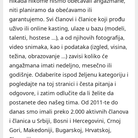
nikada nikome nismo obećavali angažmane,
niti planiramo da obećavamo ili
garantujemo. Svi članovi i članice koji prođu
uživo ili online kasting, ulaze u bazu (modeli,
talenti, hostese …), a od njihovih fotografija,
video snimaka, kao i podataka (izgled, visina,
težina, obrazovanje …) zavisi koliko će
angažmana imati nedeljno, mesečno ili
godišnje. Odaberite ispod željenu kategoriju i
pogledajte na toj stranici i česta pitanja i
odgovore, i zatim odlučite da li želite da
postanete deo našeg tima. Od 2011-te do
danas smo imali preko 2.000 aktivnih članova
i članica u Srbiji, Bosni i Hercegovini, Crnoj
Gori, Makedoniji, Bugarskoj, Hrvatskoj,