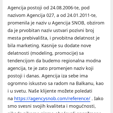
Agencija postoji od 24.08.2006-te, pod
nazivom Agencija 027, a od 24.01.2011-te,
promenila je naziv u Agencija SNOB, obzirom
da je prvobitan naziv ustvari pozivni broj
mesta prebivališta, i prvobitna delatnost je
bila marketing. Kasnije su dodate nove
delatnosti (modeling, promocije) sa
tendencijom da budemo regionalna modna
agencija, te je zato promenjen naziv koji
postoji i danas. Agencija iza sebe ima
ogromno iskustvo sa radom na Balkanu, kao
i u svetu. Naše klijente možete poledati
na
https://agencysnob.com/reference/
. Iako
smo svesni svojih kvaliteta i mogućnosti,