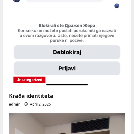
Uncategorized
Kraða identiteta
admin
April 2, 2026