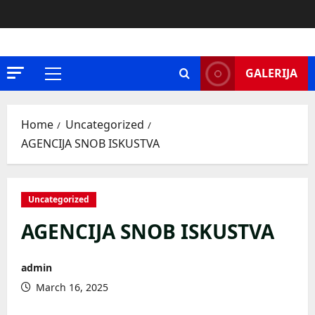
Skip
to
content
GALERIJA
Primary
Menu
Home
Uncategorized
AGENCIJA SNOB ISKUSTVA
Uncategorized
AGENCIJA SNOB ISKUSTVA
admin
March 16, 2025