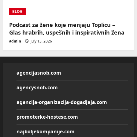
BLOG
Podcast za žene koje menjaju Toplicu –
Glas hrabrih, uspešnih i inspirativnih žena
admin
July 13, 2026
agencijasnob.com
agencysnob.com
agencija-organizacija-dogadjaja.com
promoterke-hostese.com
najboljekompanije.com